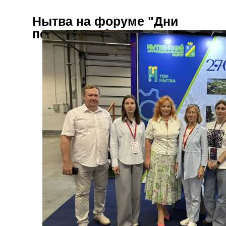
Нытва на форуме "Дни
пермского бизнеса"