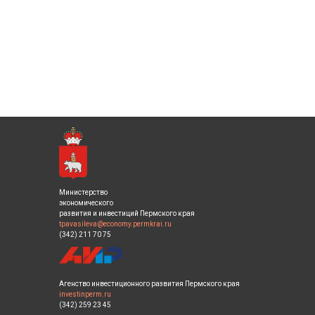
Министерство
экономического
развития и инвестиций Пермского края
tpavasileva@economy.permkrai.ru
(342) 211 70 75
Агенство инвестиционного развития Пермского края
investinperm.ru
(342) 259 23 45