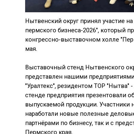
Нытвенский округ принял участие на
пермского бизнеса-2026", который п
конгрессно-выставочном холле "Пер
мая.
Выставочный стенд Нытвенского ок
представлен нашими предприятиями 
"Уралтекс", резидентом ТОР "Нытва" -
стенде предприятия презентовали о
выпускаемой продукции. Участники 
наработали новые полезные деловые
партнёрами по бизнесу, так и с пред
Пермского края.