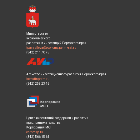
Министерство
экономического
развития и инвестиций Пермского края
tpavasileva@economy.permkrai.ru
(342) 211 70 75
Агенство инвестиционного развития Пермского края
investinperm.ru
(342) 259 23 45
Центр инвестиций поддержки и развития
предпринимательства
Корпорация МСП
corpmsp.ru
(342) 566 15 61