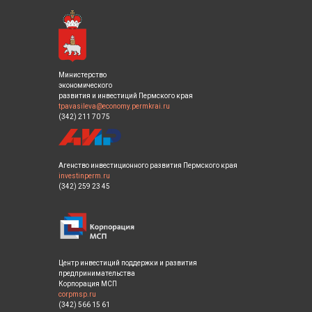
Министерство
экономического
развития и инвестиций Пермского края
tpavasileva@economy.permkrai.ru
(342) 211 70 75
Агенство инвестиционного развития Пермского края
investinperm.ru
(342) 259 23 45
Центр инвестиций поддержки и развития
предпринимательства
Корпорация МСП
corpmsp.ru
(342) 566 15 61