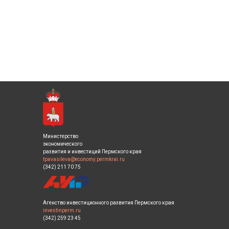
Министерство
экономического
развития и инвестиций Пермского края
tpavasileva@economy.permkrai.ru
(342) 211 70 75
Агенство инвестиционного развития Пермского края
investinperm.ru
(342) 259 23 45