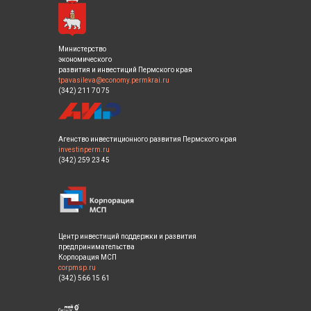
Министерство
экономического
развития и инвестиций Пермского края
tpavasileva@economy.permkrai.ru
(342) 211 70 75
Агенство инвестиционного развития Пермского края
investinperm.ru
(342) 259 23 45
Центр инвестиций поддержки и развития
предпринимательства
Корпорация МСП
corpmsp.ru
(342) 566 15 61