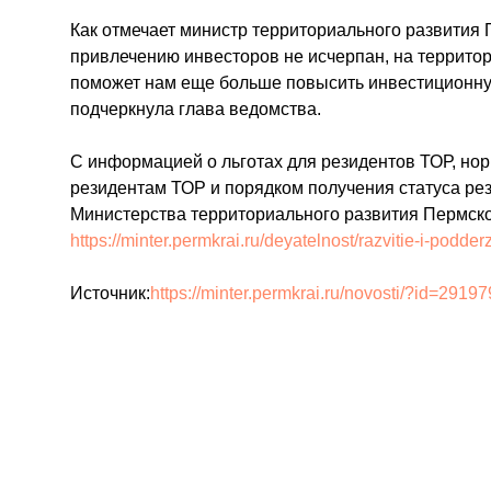
Как отмечает министр территориального развития
привлечению инвесторов не исчерпан, на террито
поможет нам еще больше повысить инвестиционную
подчеркнула глава ведомства.
С информацией о льготах для резидентов ТОР, но
резидентам ТОР и порядком получения статуса ре
Министерства территориального развития Пермско
https://minter.permkrai.ru/deyatelnost/razvitie-i-podd
Источник:
https://minter.permkrai.ru/novosti/?id=29197