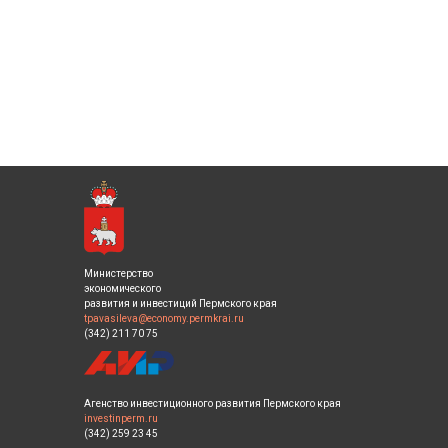
Министерство
экономического
развития и инвестиций Пермского края
tpavasileva@economy.permkrai.ru
(342) 211 70 75
Агенство инвестиционного развития Пермского края
investinperm.ru
(342) 259 23 45