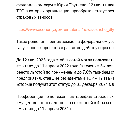
федеральном округе Юрия Трутнева, 12 мая т.г. 
ТОР, в которых организации, приобретая статус р
страховых взносов
https://www.economy.gov.ru/material/news/eshche_dl
Такие решения, принимаемые на федеральном уро
запуск новых проектов и развитие действующих пр
До 12 мая 2023 года этой льготой могли пользоват
«Нытва» до 11 апреля 2022 года (в течение 3-х ле
реестр льготой по пониженным до 7,6% тарифам с
предприятия, ставшие резидентами ТОР «Нытва» по
которые получат этот статус до 31 декабря 2024 г.
Преференции по пониженным тарифам страховых в
имущественного налогов, по сниженной в 4 раза с
«Нытва» до 11 апреля 2031 г.