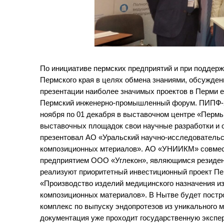
По инициативе пермских предприятий и при поддер
Пермского края в целях обмена знаниями, обсужден
презентации наиболее значимых проектов в Перми 
Пермский инженерно-промышленный форум. ПИПФ-20
ноября по 01 декабря в выставочном центре «Пермь
выставочных площадок свои научные разработки и 
презентовал АО «Уральский научно-исследовательс
композиционных мтериалов». АО «УНИИКМ» совмес
предприятием ООО «Углекон», являющимся резиде
реализуют приоритетный инвестиционный проект Пе
«Производство изделий медицинского назначения и
композиционных материалов». В Нытве будет постр
комплекс по выпуску эндопротезов из уникального 
документация уже проходит государственную экспе