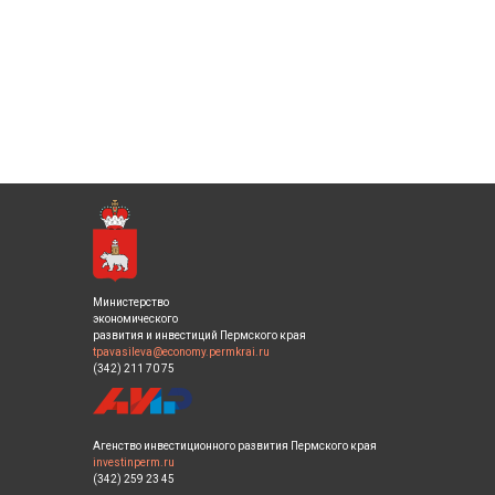
Министерство
экономического
развития и инвестиций Пермского края
tpavasileva@economy.permkrai.ru
(342) 211 70 75
Агенство инвестиционного развития Пермского края
investinperm.ru
(342) 259 23 45