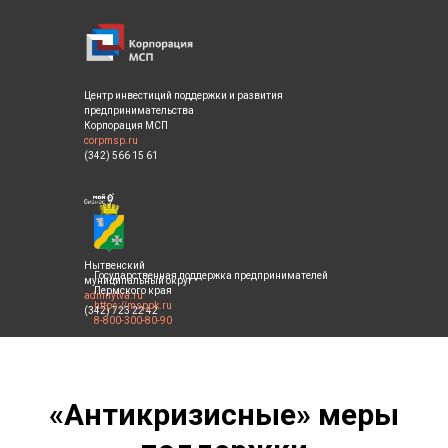
Центр инвестиций поддержки и развития
предпринимательства
Корпорация МСП
corpmsp.ru
(342) 566 15 61
Нытвенский
Государственная поддержка предпринимателей
муниципальный округ
Пермского края
admnytva.ru
https://msppk.ru
(342) 723 22 42
8-800-300-80-90
«Антикризисные» меры