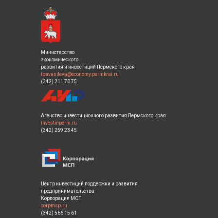
Министерство
экономического
развития и инвестиций Пермского края
tpavasileva@economy.permkrai.ru
(342) 211 70 75
Агенство инвестиционного развития Пермского края
investinperm.ru
(342) 259 23 45
Центр инвестиций поддержки и развития
предпринимательства
Корпорация МСП
corpmsp.ru
(342) 566 15 61